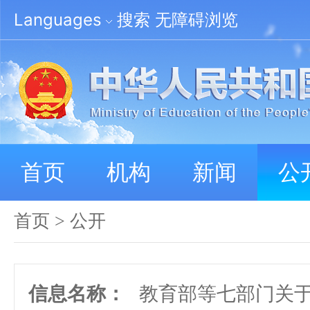
Languages
搜索
无障碍浏览
首页
机构
新闻
公
首页
>
公开
信息名称：
教育部等七部门关