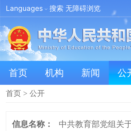
Languages
搜索
无障碍浏览
首页
机构
新闻
公
首页
>
公开
信息名称：
中共教育部党组关