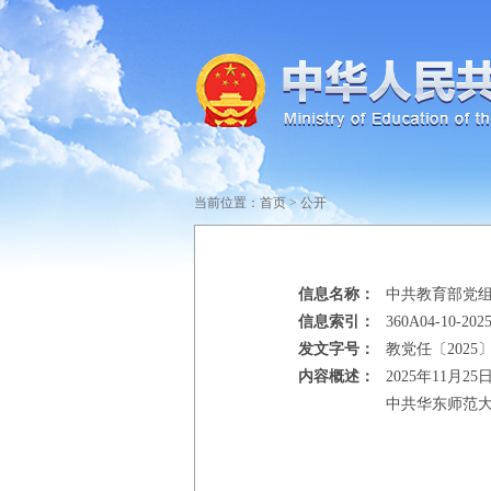
当前位置：
首页
>
公开
信息名称：
中共教育部党
信息索引：
360A04-10-2025
发文字号：
教党任〔2025〕
内容概述：
2025年11
中共华东师范