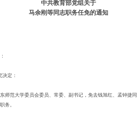
中共教育部党组关于
马余刚等同志职务任免的通知
：
究决定：
师范大学委员会委员、常委、副书记，免去钱旭红、孟钟捷同
职务。