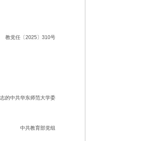
教党任〔2025〕310号
志的中共华东师范大学委
中共教育部党组