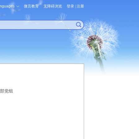
nguages
微言教育
无障碍浏览
登录
|
注册
部党组