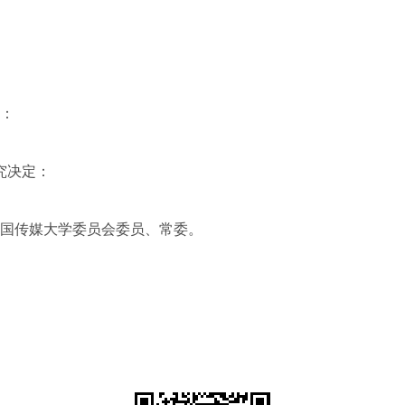
：
究决定：
传媒大学委员会委员、常委。