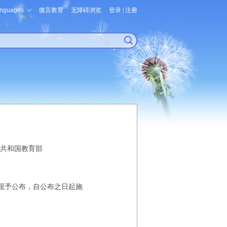
nguages
微言教育
无障碍浏览
登录
|
注册
共和国教育部
，现予公布，自公布之日起施