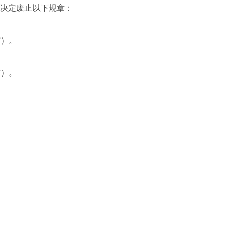
决定废止以下规章：
布）。
布）。