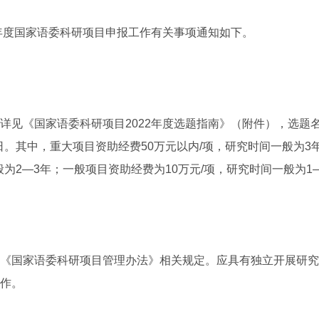
年度国家语委科研项目申报工作有关事项通知如下。
见《国家语委科研项目2022年度选题指南》（附件），选题
1日。其中，重大项目资助经费50万元以内/项，研究时间一般为
般为2—3年；一般项目资助经费为10万元/项，研究时间一般为1
国家语委科研项目管理办法》相关规定。应具有独立开展研究
作。