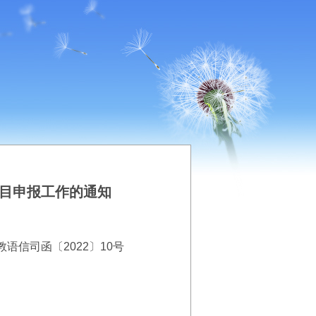
项目申报工作的通知
教语信司函〔2022〕10号