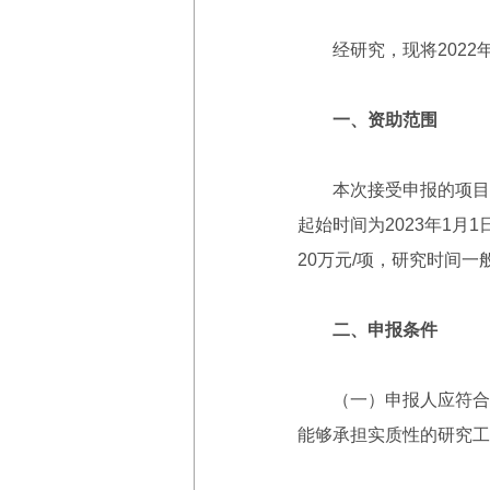
经研究，现将2022
一、资助范围
本次接受申报的项目详
起始时间为2023年1月
20万元/项，研究时间一
二、申报条件
（一）申报人应符合《
能够承担实质性的研究工