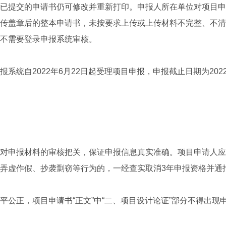
已提交的申请书仍可修改并重新打印。申报人所在单位对项目申
传盖章后的整本申请书，未按要求上传或上传材料不完整、不清
不需要登录申报系统审核。
自2022年6月22日起受理项目申报，申报截止日期为2022
申报材料的审核把关，保证申报信息真实准确。项目申请人应
弄虚作假、抄袭剽窃等行为的，一经查实取消3年申报资格并通
正，项目申请书“正文”中“二、项目设计论证”部分不得出现