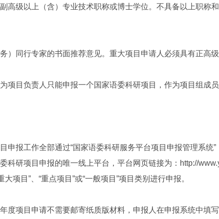
高级以上（含）专业技术职称或博士学位。不具备以上职称和
）同行专家的书面推荐意见。重大项目申请人必须具有正高级
项目负责人只能申报一个国家语委科研项目，作为项目组成员
申报工作全部通过“国家语委科研服务平台项目申报管理系统”
研项目申报的唯一线上平台，平台网页链接为：http://www.ywky
重大项目”、“重点项目”或“一般项目”项目类别进行申报。
度项目申请不需要邮寄纸质版材料，申报人在申报系统中填写