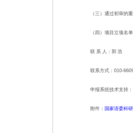
（三）通过初审的重大
（四）项目立项名单拟于
联 系 人：郭 浩
联系方式：010-6609672
申报系统技术支持：罗老师
附件：
国家语委科研