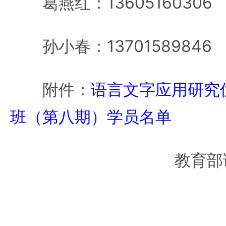
葛燕红：13605160306
孙小春：13701589846
附件：
语言文字应用研究
班（第八期）学员名单
教育部