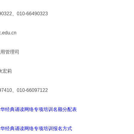
22、010-66490323
du.cn
应用管理司
耿宏莉
10、010-66097122
度中华经典诵读网络专项培训名额分配表
度中华经典诵读网络专项培训报名方式