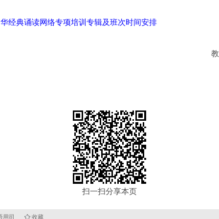
度中华经典诵读网络专项培训专辑及班次时间安排
教
扫一扫分享本页
：语用司
收藏