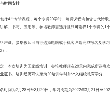
与时间安排
括4个专辑课程，每个专辑20学时。每辑课程均包含古代诗歌
讲解、书写、应用等。参培教师需选择且只可选择1个专辑的1
培训。参培教师可自行选择电脑或手机客户端完成报名及学习
2）。
：本次培训为国家级培训，参培教师须在28天内完成所选班次
业证书。培训经历可认定为20培训学时并计入继续教育学分。
为2月28日至3月20日，学习周期为2022年3月21日至20