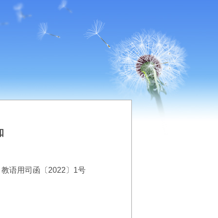
知
教语用司函〔2022〕1号