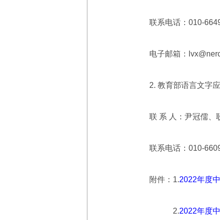
联系电话：010-664903
电子邮箱：lvx@nerc.e
2. 教育部语言文字
联 系 人：尹冠儒、
联系电话：010-660974
附件：1.
2022年
2.
2022年