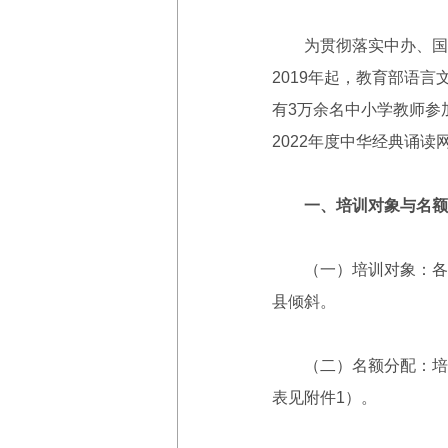
为贯彻落实中办、国办
2019年起，教育部语
有3万余名中小学教师参
2022年度中华经典诵
一、培训对象与名额
（一）培训对象：各省
县倾斜。
（二）名额分配：培训名
表见附件1）。