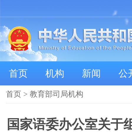
首页
机构
新闻
公
首页
>
教育部司局机构
国家语委办公室关于