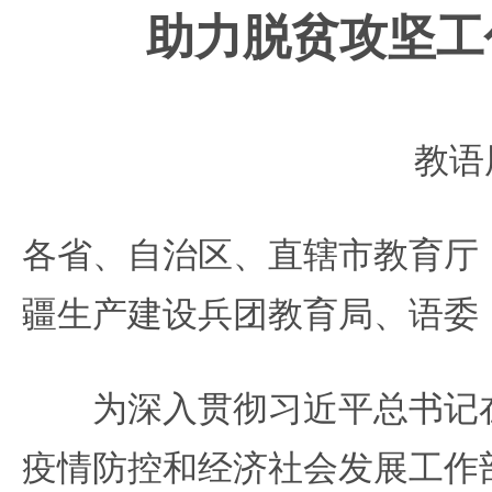
助力脱贫攻坚工
教语
各省、自治区、直辖市教育厅
疆生产建设兵团教育局、语委
为深入贯彻习近平总书记在
疫情防控和经济社会发展工作