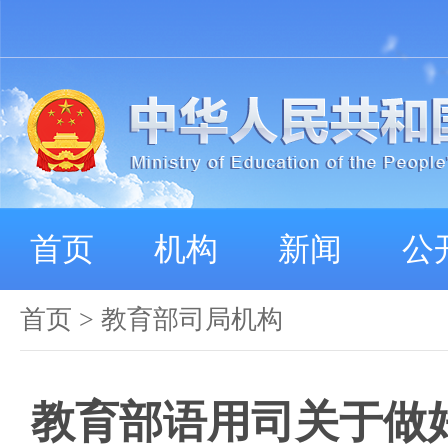
首页
机构
新闻
公
首页
>
教育部司局机构
教育部语用司关于做好