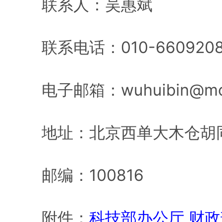
联系人：吴惠斌
联系电话：010-660920
电子邮箱：wuhuibin@moe
地址：北京西单大木仓胡同
邮编：100816
附件：
科技部办公厅 财