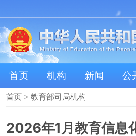
首页
机构
新闻
公
首页
>
教育部司局机构
2026年1月教育信