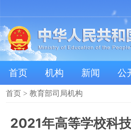
首页
机构
新闻
公
首页
>
教育部司局机构
2021年高等学校科