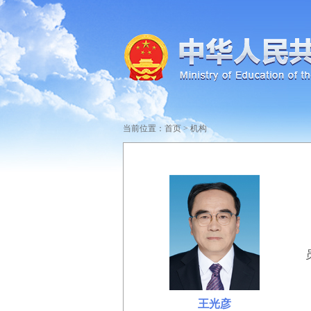
当前位置：
首页
>
机构
王光彦