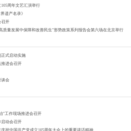
105周年文艺汇演举行
世界遗产名录》
会召开
高质量发展中保障和改善民生”形势政策系列报告会第六场在北京举行
划正式启动实施
点推进会召开
座谈会
治”工作现场推进会召开
作启动会召开
庆祝中国共产党成立105周年大会上的重要讲话精神