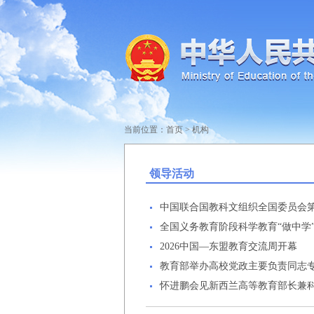
当前位置：
首页
>
机构
领导活动
中国联合国教科文组织全国委员会第
全国义务教育阶段科学教育“做中学
2026中国—东盟教育交流周开幕
教育部举办高校党政主要负责同志
怀进鹏会见新西兰高等教育部长兼科