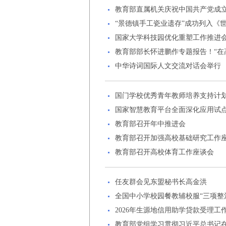
教育部直属机关庆祝中国共产党成立
“景德镇手工瓷业遗存”成功列入《
国家大学科技园优化重塑工作推进
教育部部长怀进鹏作专题报告！“在
中华诗词国际人文交流对话会举行
国门学校优秀青年教师培养支持计
国家智慧教育平台全面深化应用试
教育部召开年中推进会
教育部召开加强高校基础研究工作
教育部召开高校体育工作座谈会
任友群会见东盟秘书长高金洪
全国中小学校园餐教辅校服“三项整
2026年生源地信用助学贷款受理工
教育部党组学习贯彻习近平总书记在