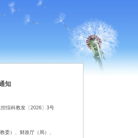
通知
控综科教发〔2026〕3号
教委）、财政厅（局）、