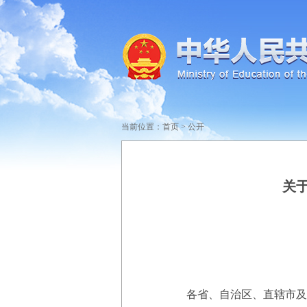
当前位置：
首页
>
公开
关
各省、自治区、直辖市及