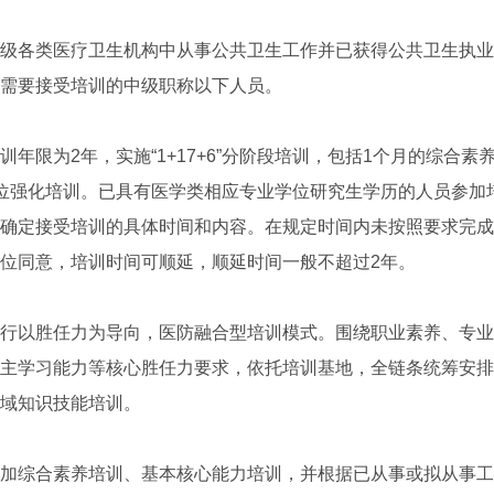
各类医疗卫生机构中从事公共卫生工作并已获得公共卫生执业
需要接受培训的中级职称以下人员。
限为2年，实施“1+17+6”分阶段培训，包括1个月的综合素
位强化培训。已具有医学类相应专业学位研究生学历的人员参加
确定接受培训的具体时间和内容。在规定时间内未按照要求完成
位同意，培训时间可顺延，顺延时间一般不超过2年。
以胜任力为导向，医防融合型培训模式。围绕职业素养、专业
主学习能力等核心胜任力要求，依托培训基地，全链条统筹安排
域知识技能培训。
综合素养培训、基本核心能力培训，并根据已从事或拟从事工