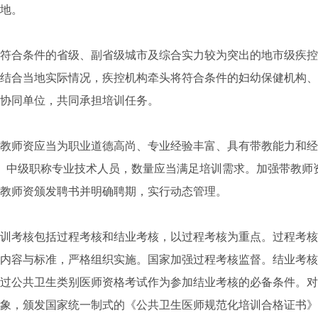
地。
合条件的省级、副省级城市及综合实力较为突出的地市级疾控
结合当地实际情况，疾控机构牵头将符合条件的妇幼保健机构、
协同单位，共同承担培训任务。
师资应当为职业道德高尚、专业经验丰富、具有带教能力和经
）中级职称专业技术人员，数量应当满足培训需求。加强带教师
教师资颁发聘书并明确聘期，实行动态管理。
考核包括过程考核和结业考核，以过程考核为重点。过程考核
内容与标准，严格组织实施。国家加强过程考核监督。结业考核
过公共卫生类别医师资格考试作为参加结业考核的必备条件。对
象，颁发国家统一制式的《公共卫生医师规范化培训合格证书》