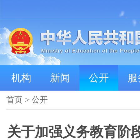
机构
新闻
公开
服
首页
>
公开
关于加强义务教育阶