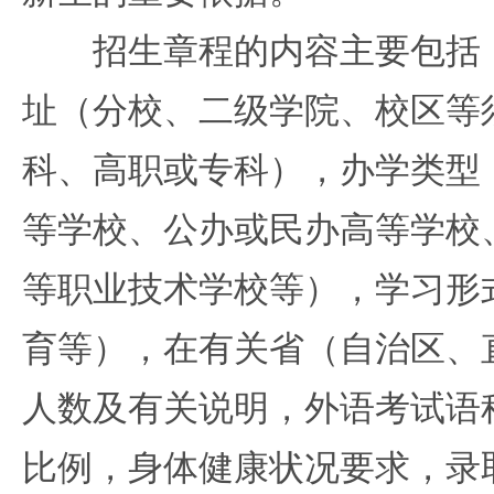
招生章程的内容主要包括：
址（分校、二级学院、校区等
科、高职或专科），办学类型
等学校、公办或民办高等学校
等职业技术学校等），学习形
育等），在有关省（自治区、
人数及有关说明，外语考试语
比例，身体健康状况要求，录