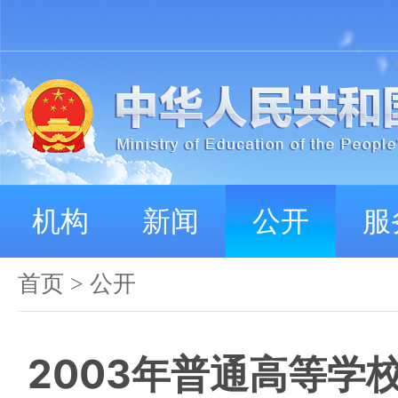
机构
新闻
公开
服
首页
>
公开
2003年普通高等学