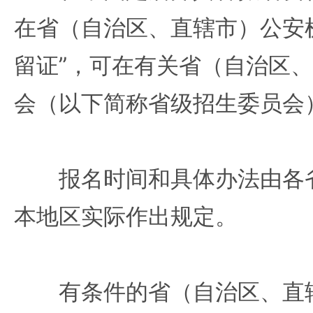
在省（自治区、直辖市）公安
留证”，可在有关省（自治区
会（以下简称省级招生委员会
报名时间和具体办法由各省
本地区实际作出规定。
有条件的省（自治区、直辖