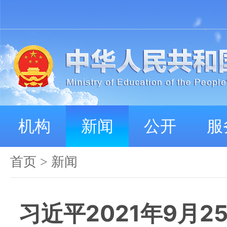
机构
新闻
公开
服
首页
>
新闻
习近平2021年9月