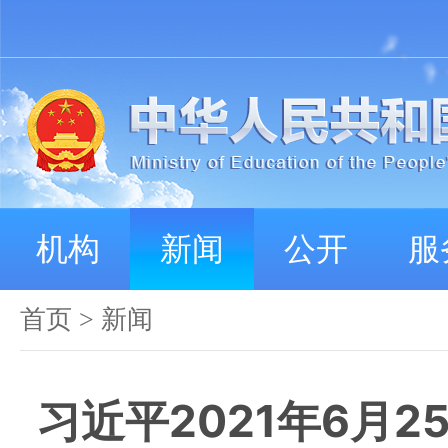
机构
新闻
公开
服
首页
>
新闻
习近平2021年6月