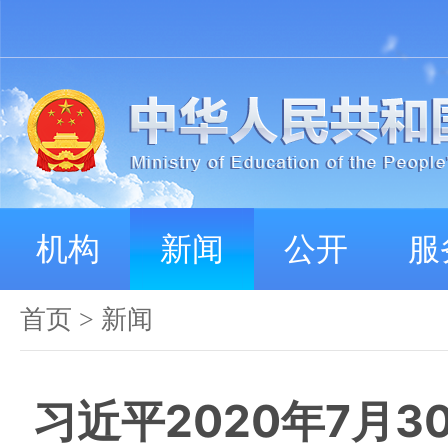
机构
新闻
公开
服
首页
>
新闻
习近平2020年7月