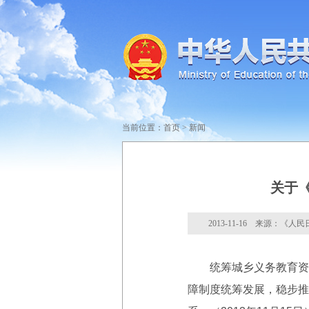
当前位置：
首页
>
新闻
关于
2013-11-16 来源：《人
统筹城乡义务教育资源
障制度统筹发展，稳步推