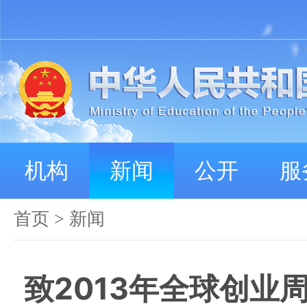
机构
新闻
公开
服
首页
>
新闻
致2013年全球创业