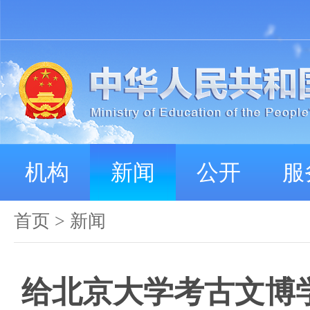
机构
新闻
公开
服
首页
>
新闻
给北京大学考古文博学