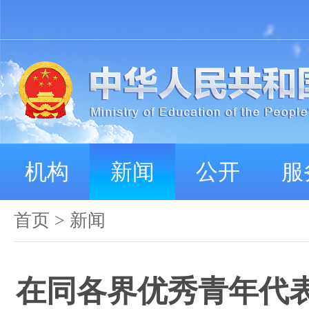
机构
新闻
公开
服
首页
>
新闻
在同各界优秀青年代