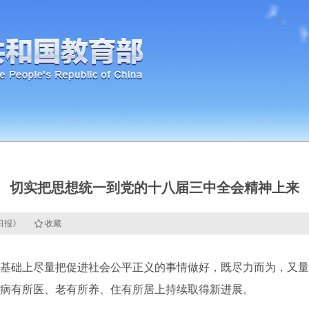
切实把思想统一到党的十八届三中全会精神上来
民日报》
收藏
础上尽量把促进社会公平正义的事情做好，既尽力而为，又量
病有所医、老有所养、住有所居上持续取得新进展。