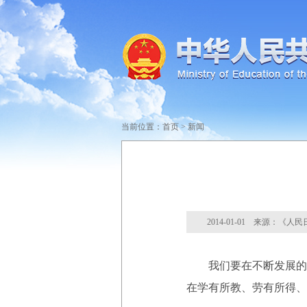
当前位置：
首页
>
新闻
2014-01-01 来源：《人
我们要在不断发展的基
在学有所教、劳有所得、