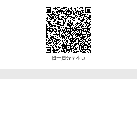
扫一扫分享本页