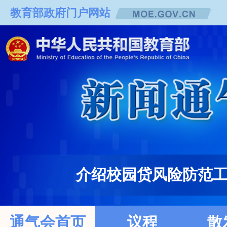
教育部政府门户网站
介绍校园贷风险防范
通气会首页
议程
散