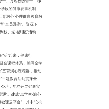
级骨干、万名校级骨干，梯
全学段的健康赛事机制，
五育润心”心理健康教育教
“全员浸润”。资源下
到校、送培到区”活动，
识“活”起来，健康行
的融合课程体系，编写全学
”五育润心课程群，推动
康”主题教育活动贯穿全
夏令营，年均开展健康实
通”。建成“惠学生·渝心
微课云平台”，其中“心向