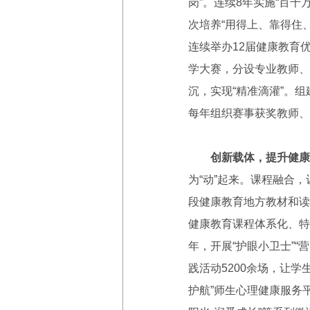
岗”。连续8年实施“百
次培养“用得上、靠得住
连续举办12届健康教育
学大赛，分设专业教师、
沉，实现“精准滴灌”。
每年组织赛事获奖教师、
创新载体，提升健康
为“动”起来。课程融合
段健康教育地方教材和读
健康教育课程体系化、特
年，开展“护眼小卫士”
践活动5200余场，让学
护航”师生心理健康服务