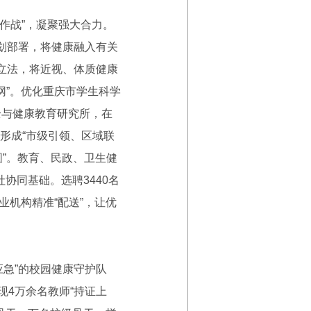
团作战”，凝聚强大合力。
划部署，将健康融入有关
立法，将近视、体质健康
网”。优化重庆市学生科学
全与健康教育研究所，在
形成“市级引领、区域联
圆”。教育、民政、卫生健
协同基础。选聘3440名
业机构精准“配送”，让优
应急”的校园健康守护队
现4万余名教师“持证上