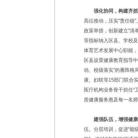
强化协同，构建齐抓
高位推动，压实“责任链
政策举措，创新建立“清
等指标纳入区县、学校及
体育艺术发展中心职能，
区县设置健康教育指导中
动、校级落实”的雁阵格
康、妇联等15部门联合
医疗机构业务骨干担任“卫
质健康服务惠及每一名师
建强队伍，增强健康
伍。分层培训，促进“能