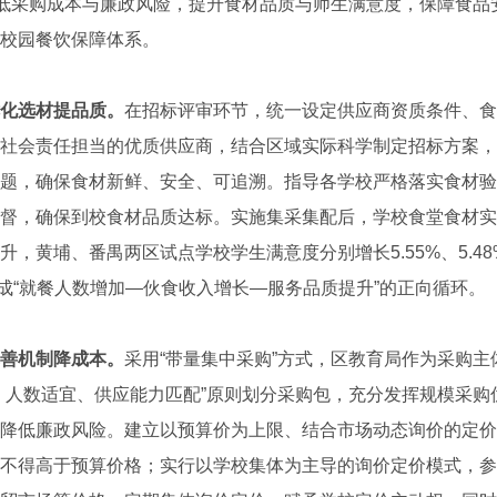
降低采购成本与廉政风险，提升食材品质与师生满意度，保障食品
校园餐饮保障体系。
化选材提品质。
在招标评审环节，统一设定供应商资质条件、食
社会责任担当的优质供应商，结合区域实际科学制定招标方案，
题，确保食材新鲜、安全、可追溯。指导各学校严格落实食材验
督，确保到校食材品质达标。实施集采集配后，学校食堂食材实
升，黄埔、番禺两区试点学校学生满意度分别增长5.55%、5.4
8%，形成“就餐人数增加—伙食收入增长—服务品质提升”的正向循环。
善机制降成本。
采用“带量集中采购”方式，区教育局作为采购
、人数适宜、供应能力匹配”原则划分采购包，充分发挥规模采购
降低廉政风险。建立以预算价为上限、结合市场动态询价的定价
不得高于预算价格；实行以学校集体为主导的询价定价模式，参考