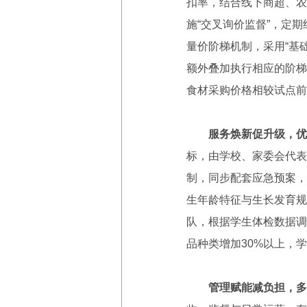
扣率，结合线下商超、农
施“交叉询价监督”，定
量价阶梯机制，采用“基
额外叠加执行相应的阶梯
食材采购价格相较试点前分
服务焕新促升级，优
标，由学校、家委会代表
制，同步配套应急预案，
生年龄特征与生长发育规
队，根据学生体检数据调
品种类增加30%以上，
管理赋能减负担，多