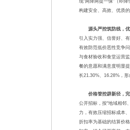
现“两降两提一保”（即
构建安全、高效、优质的
源头严控筑防线，优
引入实力强、信誉好、有
有效防范低价恶性竞争问
与食材验收和食堂运营监
餐的意愿和满意度明显提
长21.30%、16.2
价格管控辟新径，完
公开招标，按“地域相邻
力，有效压缩招标成本、
折扣率为基础的结算价格