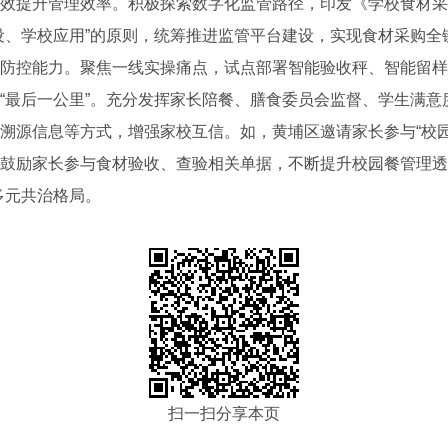
效提升管理效率。积极探索数字化监管路径，印发《学校食材采
设、学校应用”的原则，统筹推进监管平台建设，实现食材采购全
防控能力。聚焦一线实操痛点，试点部署智能验收秤、智能留样
“最后一公里”。充分发挥家长陪餐、膳食委员会监督、学生满意
溯源信息等方式，增强家校互信。如，黄埔区邀请家长参与“校园
鼓励家长参与食材验收、查验相关单据，不断提升校园餐管理透
多元共治格局。
扫一扫分享本页