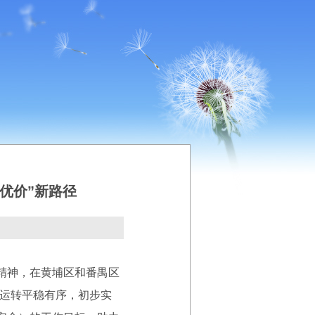
优价”新路径
精神，在黄埔区和番禺区
体运转平稳有序，初步实