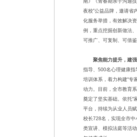
南》《青春期亲子沟通技
夜校”公益品牌，邀请省
化服务举措，有效解决资
例，重点挖掘创新做法、
可推广、可复制、可借鉴
聚焦能力提升，建强
指导、500名心理健康
培训体系，着力构建“专
动力。目前，全市教育系
奠定了坚实基础。依托“
平台，持续为从业人员赋
校长728名，实现全市
类宣讲、模拟法庭等活动