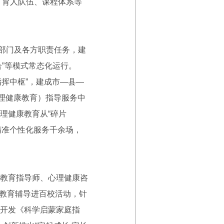
、育人队伍、课程体系等
个部门及各方职责任务，建
合”等模式常态化运行。
指挥中枢”，建成市—县—
理健康教育）指导服务中
理健康教育从“碎片
供精准个性化服务千余场，
教育指导师、心理健康咨
庭教育辅导进百校活动，针
开发《科学启蒙家庭指