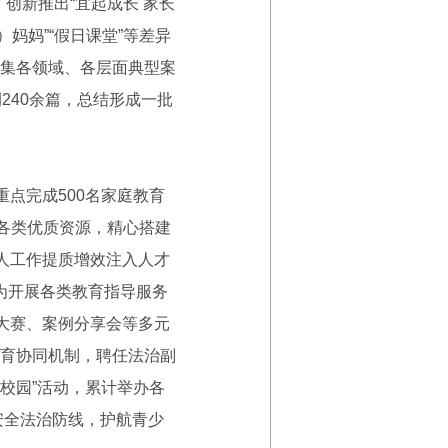
创新推出“宜起成长 家长
妈妈”“假日课堂”等差异
集各领域、各层面典型案
240余篇，总结形成一批
重点完成500名家庭教育
各类优质资源，精心搭建
人工作提质增效注入人才
，为开展各类教育指导服务
大赛、案例分享会等多元
育协同机制，聘任法治副
校园”活动，累计举办各
安全法治防线，护航青少