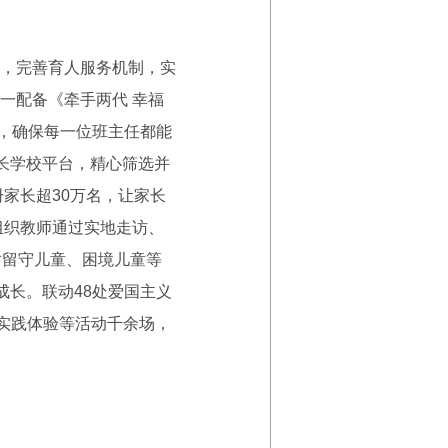
，完善育人服务机制，实
统一配备《牵手两代 幸福
节，确保每一位班主任都能
长学校平台，精心筛选并
家长超30万名，让家长
组织教师通过实地走访、
对留守儿童、困境儿童等
成长。联动48处爱国主义
实践体验等活动千余场，