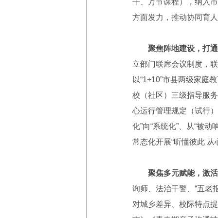
干、万节课程），纳入市
方面发力，推动协同育人
聚焦阵地建设，打通
立部门联席会议制度，联动
以“1+10”市县两级家
校（社区）三级指导服务
心运行管理规定（试行）
化”向“系统化”、从“被
常态化开展“听懂彼此 
聚焦多元赋能，激活
询师、法治干警、“五老
对城乡差异、校际特点提