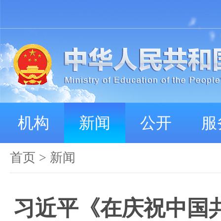
机构
新闻
公开
服
首页
>
新闻
习近平《在庆祝中国共