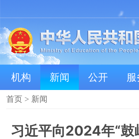
机构
新闻
公开
服
首页
>
新闻
习近平向2024年“