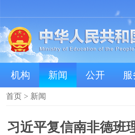
机构
新闻
公开
服
首页
>
新闻
习近平复信南非德班