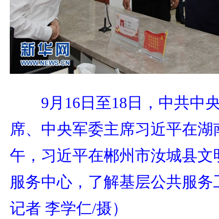
9月16日至18日，中共
席、中央军委主席习近平在湖
午，习近平在郴州市汝城县文
服务中心，了解基层公共服务
记者 李学仁/摄）