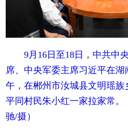
9月16日至18日，中共
席、中央军委主席习近平在湖
午，在郴州市汝城县文明瑶族
平同村民朱小红一家拉家常。
驰/摄）