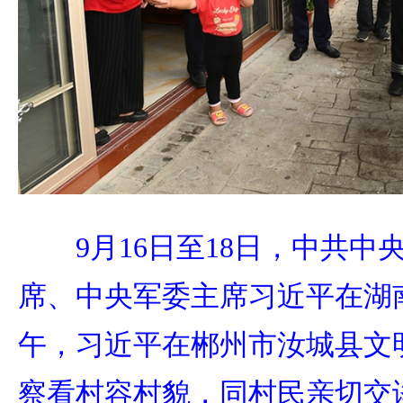
9月16日至18日，中共
席、中央军委主席习近平在湖
午，习近平在郴州市汝城县文
察看村容村貌，同村民亲切交