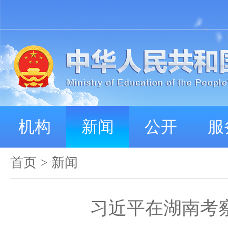
机构
新闻
公开
服
首页
>
新闻
习近平在湖南考