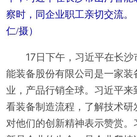
察时，同企业职工亲切交流。
仁/摄）
17日下午，习近平在长沙
能装备股份有限公司是一家装
业，产品行销全球。习近平来
看装备制造流程，了解技术研
对他们的创新精神表示赞赏。