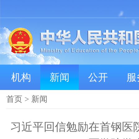
机构
新闻
公开
服
首页
>
新闻
习近平回信勉励在首钢医