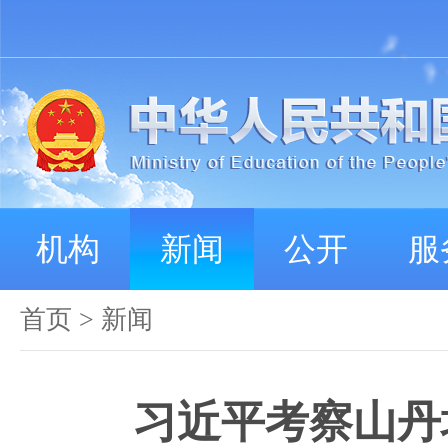
机构
新闻
公开
服
首页
>
新闻
习近平考察山丹