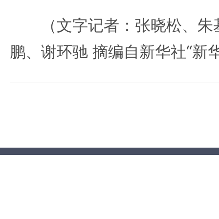
（文字记者：张晓松、朱基
鹏、谢环驰 摘编自新华社“新华视点”