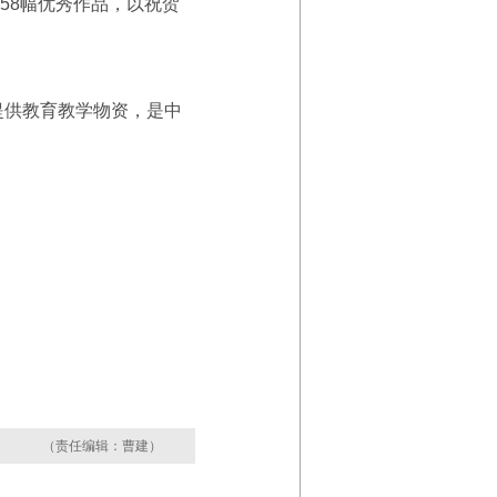
58幅优秀作品，以祝贺
提供教育教学物资，是中
（责任编辑：曹建）