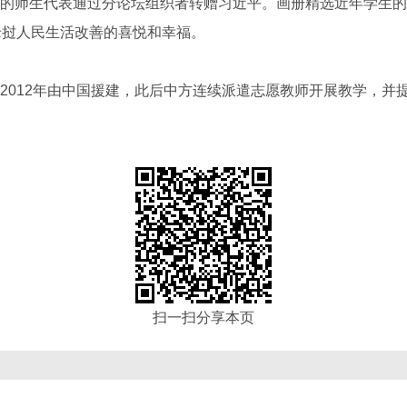
的师生代表通过分论坛组织者转赠习近平。画册精选近年学生的
老挝人民生活改善的喜悦和幸福。
012年由中国援建，此后中方连续派遣志愿教师开展教学，并
扫一扫分享本页