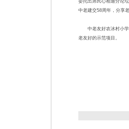
委托出席民心相通分论坛
中老建交58周年，分享
中老友好农冰村小学2
老友好的示范项目。