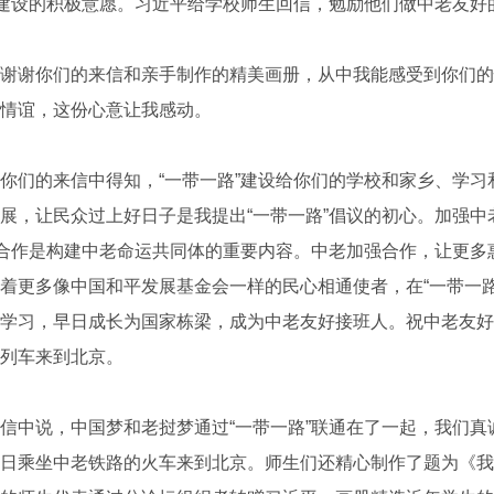
”建设的积极意愿。习近平给学校师生回信，勉励他们做中老友好
谢你们的来信和亲手制作的精美画册，从中我能感受到你们的
情谊，这份心意让我感动。
们的来信中得知，“一带一路”建设给你们的学校和家乡、学习
展，让民众过上好日子是我提出“一带一路”倡议的初心。加强中
的合作是构建中老命运共同体的重要内容。中老加强合作，让更多
着更多像中国和平发展基金会一样的民心相通使者，在“一带一路
学习，早日成长为国家栋梁，成为中老友好接班人。祝中老友好
列车来到北京。
说，中国梦和老挝梦通过“一带一路”联通在了一起，我们真诚
日乘坐中老铁路的火车来到北京。师生们还精心制作了题为《我