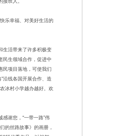
的接班人。
快乐幸福、对美好生活的
和生活带来了许多积极变
老民生领域合作，促进中
惠民项目落地，可使我们
”沿线各国开展合作、造
农冰村小学越办越好。欢
感谢您，“一带一路”伟
们的丝路故事》的画册，