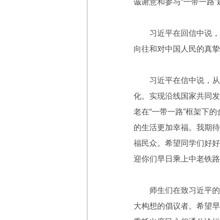
诚谢意和参与“一带一路
习近平在回信中说，谢
向往和对中国人民的真挚
习近平在信中说，从你
化。实现沿线国家共同发
老在“一带一路”框架下
的生活更加幸福。我期待
福民众。希望同学们好好
迎你们早日乘上中老铁路
师生们在致习近平的信中
大构想的倡议者。希望早