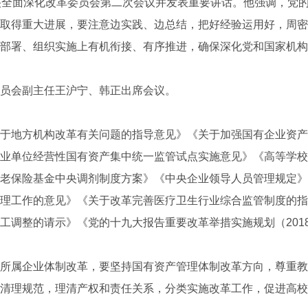
央全面深化改革委员会第二次会议并发表重要讲话。他强调，党
取得重大进展，要注意边实践、边总结，把好经验运用好，周密
部署、组织实施上有机衔接、有序推进，确保深化党和国家机构
会副主任王沪宁、韩正出席会议。
地方机构改革有关问题的指导意见》《关于加强国有企业资产
业单位经营性国有资产集中统一监管试点实施意见》《高等学校
老保险基金中央调剂制度方案》《中央企业领导人员管理规定》
理工作的意见》《关于改革完善医疗卫生行业综合监管制度的指
工调整的请示》《党的十九大报告重要改革举措实施规划（2018
属企业体制改革，要坚持国有资产管理体制改革方向，尊重教
清理规范，理清产权和责任关系，分类实施改革工作，促进高校