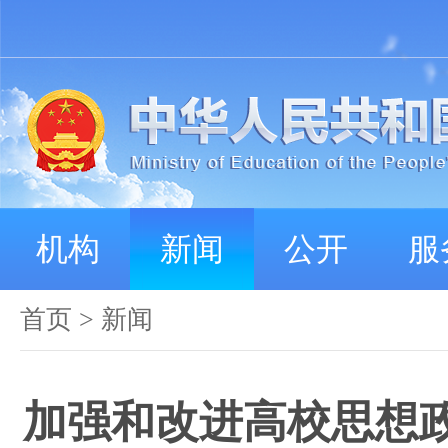
机构
新闻
公开
服
首页
>
新闻
加强和改进高校思想