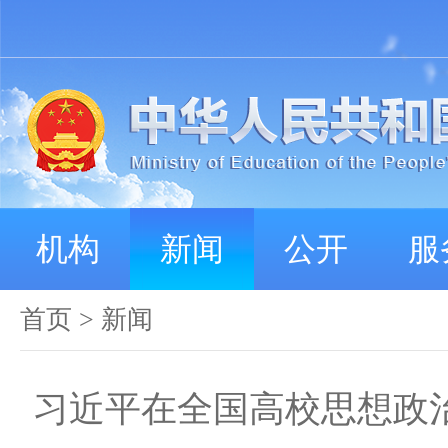
机构
新闻
公开
服
首页
>
新闻
习近平在全国高校思想政