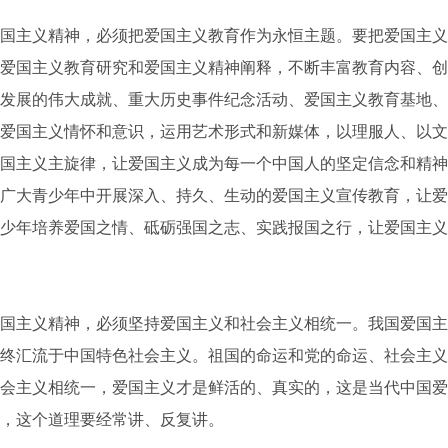
主义精神，必须把爱国主义教育作为永恒主题。要把爱国主义
爱国主义教育研究和爱国主义精神阐释，不断丰富教育内容、创
发展的伟大成就、重大历史事件纪念活动、爱国主义教育基地、
爱国主义情怀和意识，运用艺术形式和新媒体，以理服人、以文
国主义主旋律，让爱国主义成为每一个中国人的坚定信念和精神
广大青少年中开展深入、持久、生动的爱国主义宣传教育，让爱
少年培养爱国之情、砥砺强国之志、实践报国之行，让爱国主义
主义精神，必须坚持爱国主义和社会主义相统一。我国爱国主
终汇流于中国特色社会主义。祖国的命运和党的命运、社会主义
会主义相统一，爱国主义才是鲜活的、真实的，这是当代中国爱
，这个道理要经常讲、反复讲。