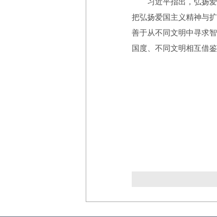
习近平指出，弘扬爱国
把弘扬爱国主义精神与扩
善于从不同文明中寻求智
国度、不同文明相互借鉴