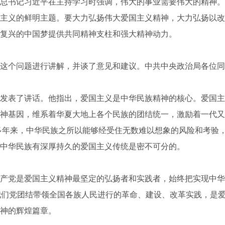
总书记习近平在主持学习时强调，伟大的事业需要伟大的精神。
主义的鲜明主题。要大力弘扬伟大爱国主义精神，大力弘扬以改
复兴的中国梦提供共同精神支柱和强大精神动力。
个问题进行讲解，并谈了意见和建议。中共中央政治局各位同
表了讲话。他指出，爱国主义是中华民族精神的核心。爱国主
神基因，维系着华夏大地上各个民族的团结统一，激励着一代又
0多年来，中华民族之所以能够经受住无数难以想象的风险和考验
中华民族有深厚持久的爱国主义传统是密不可分的。
党是爱国主义精神最坚定的弘扬者和实践者，始终把实现中华
我们党团结带领全国各族人民进行的革命、建设、改革实践，是
神的辉煌篇章。