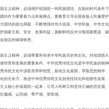
主义精神，必须维护祖国统一和民族团结。在新的时代条件下
团结作为重要着力点和落脚点。要教育引导全国各族人民像爱护
大团结的政治局面，不断增强对伟大祖国、中华民族、中华文化
护国家主权、安全、发展利益，旗帜鲜明反对分裂国家图谋、破
会稳定的铜墙铁壁。
主义精神，必须尊重和传承中华民族历史和文化。对祖国悠久
感培育和发展的重要条件。中华优秀传统文化是中华民族的精神
秀传统文化中汲取营养和智慧，延续文化基因，萃取思想精华，
化的生命力，推进中华优秀传统文化创造性转化和创新性发展，
主义核心价值观统一起来，引导人民树立和坚持正确的历史观、
归属感、认同感、尊严感、荣誉感。