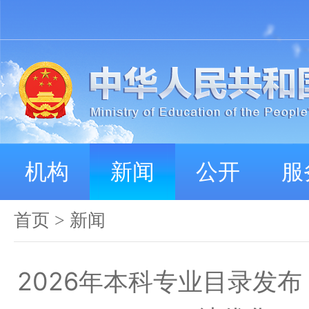
机构
新闻
公开
服
首页
>
新闻
2026年本科专业目录发