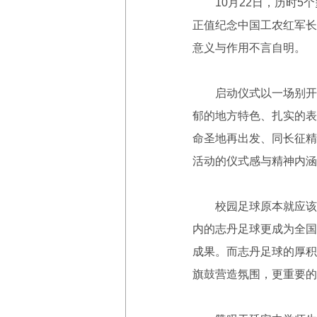
10月22日，历时5个
正值纪念中国工农红军长
意义与作用不言自明。
启动仪式以一场别开生
郁的地方特色、扎实的表
命圣地再出发、同长征精
活动的仪式感与精神内涵
校园足球原本就应该成
内的志丹足球更成为全国
成果。而志丹足球的厚积
旗鼓营造氛围，更重要的