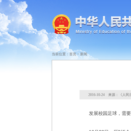
当前位置：
首页
>
新闻
2016-10-24 来源：《人
发展校园足球，需要不