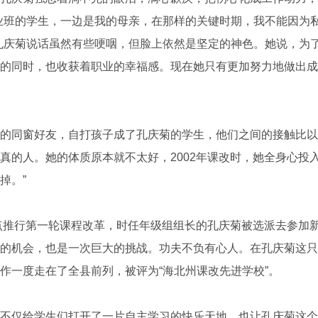
业班的学生，一边是我的母亲，在那样的关键时期，我不能因为
孔庆菊说话虽然有些哽咽，但脸上依然是坚定的神色。她说，为
的同时，也收获着职业的幸福感。现在她只有更加努力地做出成
同窗好友，自打孩子成了孔庆菊的学生，他们之间的接触比以
真的人。她的体质原本就不太好，2002年课改时，她全身心投
掉。”
点推行第一轮课程改革，时任年级组组长的孔庆菊被选派去参加
的机会，也是一次巨大的挑战。功夫不负有心人。在孔庆菊这只课
作一度走在了全县前列，被评为“海北州课改先进学校”。
仅给学生们打开了一片自主学习的快乐天地，也让孔庆菊这个