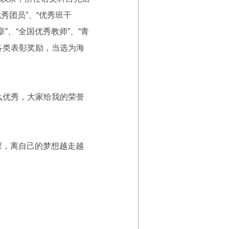
秀团员”、“优秀班干
、“全国优秀教师”、“青
级各类表彰奖励，当选为海
么优秀，大家给我的荣誉
深，离自己的梦想越走越