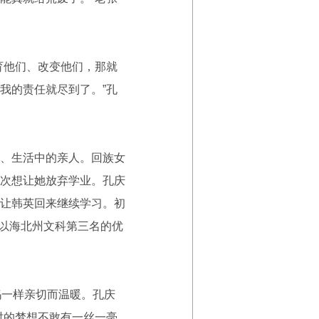
育他们、改变他们，那就
我的责任就尽到了。”孔
、生活中的亲人。回族女
次想让她放弃学业。孔庆
让韩英回来继续学习。初
英以海北州文科第三名的优
一样亲切而温暖。孔庆
时的梦想不敢有一丝一毫