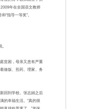
2009年在全国语文教师
号和“指导一等奖”。
说。
庭贫困，母亲又患有严重
着做饭、煎药、理家、务
新回到学校。张志娟之后
满的幸福生活。“真的很
能真就给荒废了。”老张