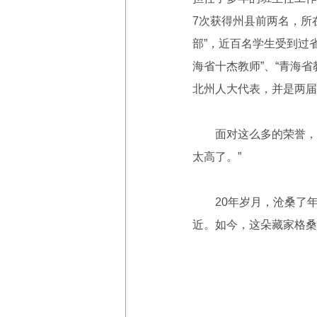
7次获得州县前两名，所在
部”，近百名学生受到过
海省十杰教师”、“青海省
北州人大代表，并是两届
面对这么多的荣誉，孔
太高了。”
20年岁月，沧桑了年
近。如今，这朵藏家格桑