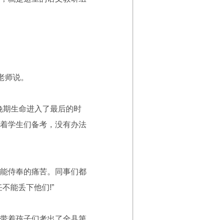
老师说。
晚期生命进入了最后的时
着学生们备考，没有办法
能侍奉的痛苦。同事们都
不能丢下他们!”
带着孩子们考出了全县第