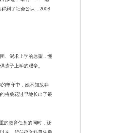
得到了社会公认，2008
困、渴求上学的愿望，懂
供孩子上学的艰辛。
年的坚守中，她不知放弃
的格桑花过早地长出了银
重的教育任务的同时，还
8年以来，所任语文科目先后