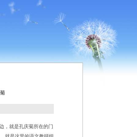
菊
旁边，就是孔庆菊所在的门
，就是这里的语文教研组