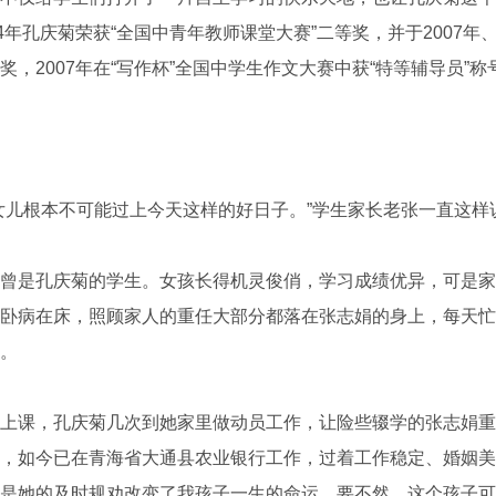
4年孔庆菊荣获“全国中青年教师课堂大赛”二等奖，并于2007年、
，2007年在“写作杯”全国中学生作文大赛中获“特等辅导员”称
儿根本不可能过上今天这样的好日子。”学生家长老张一直这样
是孔庆菊的学生。女孩长得机灵俊俏，学习成绩优异，可是家
卧病在床，照顾家人的重任大部分都落在张志娟的身上，每天忙
。
课，孔庆菊几次到她家里做动员工作，让险些辍学的张志娟重
，如今已在青海省大通县农业银行工作，过着工作稳定、婚姻美
是她的及时规劝改变了我孩子一生的命运，要不然，这个孩子可