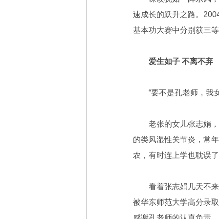
速成长的跃升之路。200
基本功大赛中分别获三等奖
爱生如子 不离不弃
“要不是孔老师，我女
老张的女儿张志娟，曾
的类风湿性关节炎，常年
农，有时连上学也耽误了
看着张志娟几天不来上
被华东师范大学高分录取
感谢孔老师的认真负责，