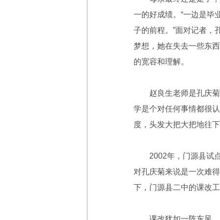
一的好成绩。“一边是毕
子的前程。”面对记者，
梦想，她在失去一些东西
的宽容和理解。
赵良生老师是孔庆菊的
学是个对任何事情都很认
度，头发大把大把地往下
2002年，门源县试
对孔庆菊来说是一次难得
下，门源县二中的课改工
课改犹如一阵东风，不