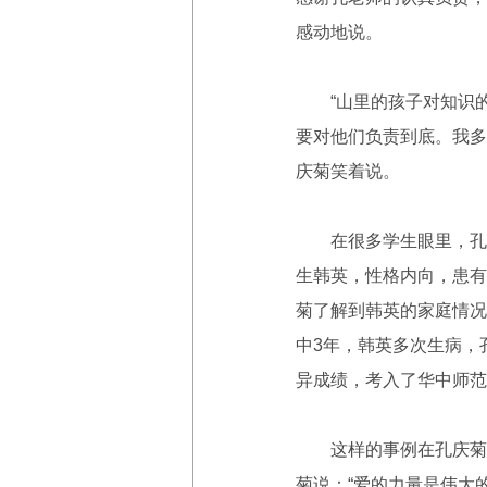
感动地说。
“山里的孩子对知识的
要对他们负责到底。我多
庆菊笑着说。
在很多学生眼里，孔庆
生韩英，性格内向，患有
菊了解到韩英的家庭情况
中3年，韩英多次生病，
异成绩，考入了华中师范
这样的事例在孔庆菊2
菊说：“爱的力量是伟大