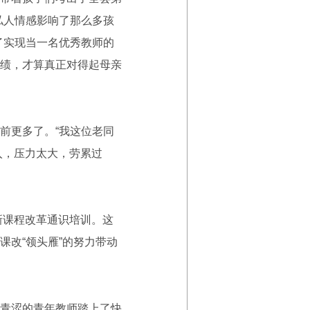
私人情感影响了那么多孩
了实现当一名优秀教师的
绩，才算真正对得起母亲
前更多了。“我这位老同
入，压力太大，劳累过
新课程改革通识培训。这
改“领头雁”的努力带动
青涩的青年教师踏上了快