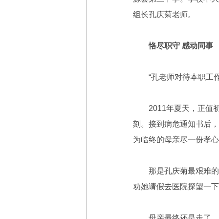
组长孔庆菊老师。
恪尽职守 感动同事
“孔老师对待本职工作
2011年夏天，正值初
刻。接到病危通知书后，
为临终的母亲尽一份孝心
那是孔庆菊最艰难的时
劝她请假去医院探望一下
母亲最终还是走了，孔