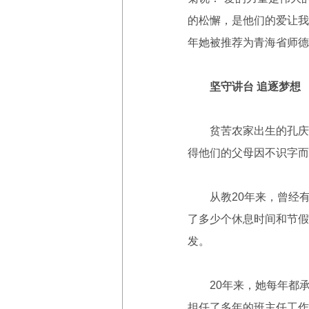
的松懈，是他们的爱让我
年她被推荐为青海省师德
坚守讲台 追逐梦想
贫苦农家出生的孔庆菊
得他们的父母因不识字而
从教20年来，曾经有
了多少个休息时间和节假
发。
20年来，她每年都承担
担任了多年的班主任工作;