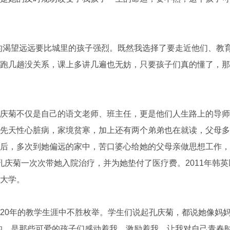
渴望远远要比城里的孩子强烈。既然我选择了要走近他们、教
跑几趟没关系，课上多讲几遍也无妨，只要孩子们真的懂了，那
菊不仅是自己的语文老师、班主任，更是他们人生路上的导师
先天性心脏病，家境贫寒，加上还有两个弟弟也在就读，父母多
后，多次到她偏远的家中，苦口婆心给她的父母亲做思想工作，
孔庆菊一次次带她入院治疗，并为她垫付了医疗费。2011年韩
大学。
0年的教学生涯中不胜枚举。学生们说起孔庆菊，都说她像妈妈
的，是那些可爱的孩子们感动着我、激励着我，让我对自己青春