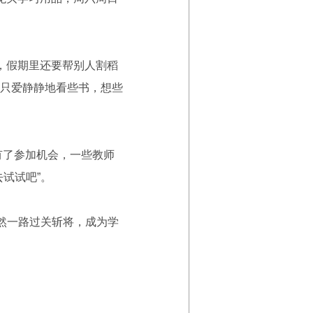
，假期里还要帮别人割稻
只爱静静地看些书，想些
有了参加机会，一些教师
试试吧”。
然一路过关斩将，成为学