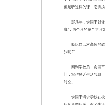
但是听这样的课，忍饥挨冻
那几年，俞国平就像一块
班”，两个月的脱产学习
慨叹自己对高位的教学
张呢?”
回到学校后，俞国平拉
门，写作缺乏生活气息，
时空。
俞国平请求学校在校园
所见所闻所感。有了生活