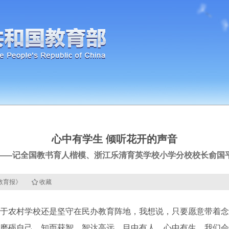
心中有学生 倾听花开的声音
——记全国教书育人楷模、浙江乐清育英学校小学分校校长俞国
国教育报》
收藏
于农村学校还是坚守在民办教育阵地，我想说，只要愿意带着念
磨砺自己，知而获智，智达高远。目中有人，心中有生，我们会