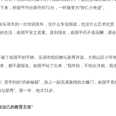
下来，班级平均分蹿升到71分，一时被誉为“智仁小奇迹”。
乐清市的一次培训班外，没什么专业阅读，也没什么艺术欣赏
的生活，俞国平安之若素。直到现在，俞国平仍不喜应酬，课余
打破了俞国平的平静。乐清市组织教坛新秀评选，大荆山区小学
务，都不愿报名。俞国平站了出来，“我年轻，不怕出洋相，我去
里学到的“武林秘籍”，加上一副充满激情的大嗓门，俞国平竟
坛新秀”。那一年，他才21岁。
有自己的教育主张”