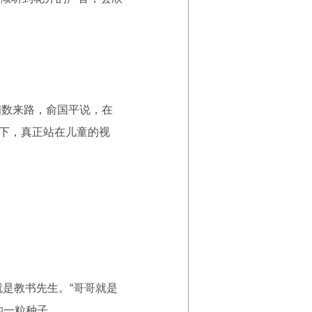
数来路，俞国平说，在
放下，真正站在儿童的视
是教书先生。“哥哥就是
的一粒种子。