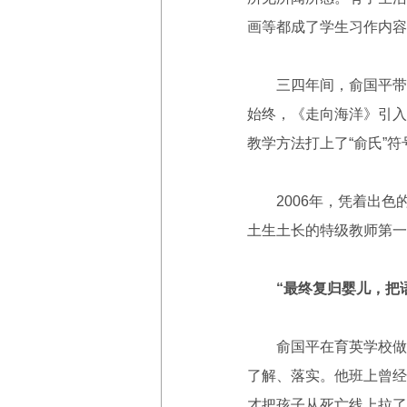
画等都成了学生习作内容
三四年间，俞国平带领
始终，《走向海洋》引入
教学方法打上了“俞氏”符
2006年，凭着出色的
土生土长的特级教师第一
“最终复归婴儿，把
俞国平在育英学校做了
了解、落实。他班上曾经
才把孩子从死亡线上拉了