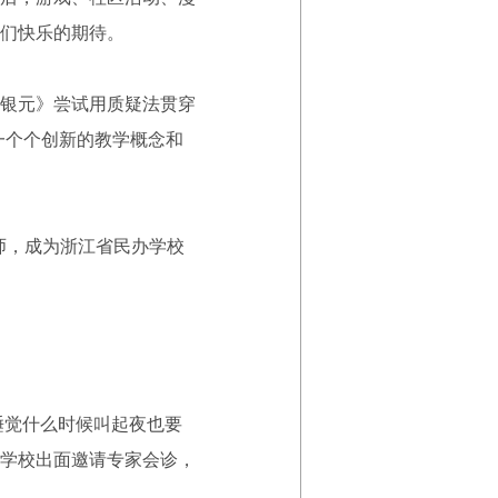
们快乐的期待。
银元》尝试用质疑法贯穿
一个个创新的教学概念和
师，成为浙江省民办学校
睡觉什么时候叫起夜也要
学校出面邀请专家会诊，