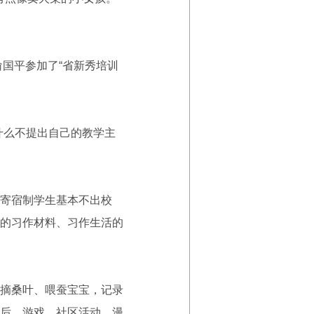
国平参加了“省新秀培训
。
什么不提出自己的教学主
寄宿制学生基本不出校
的习作材料、习作生活的
摘桑叶、喂蚕宝宝，记录
后，游戏、社区活动、漫