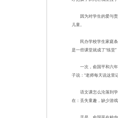
因为对学生的爱与责任
儿童。
民办学校学生家庭条件
是一些课堂就成了“练堂
一次，俞国平和六年级
子说：“老师每天说这里记
语文课怎么沦落到学生
在：丢失童趣，缺少游戏
于是，俞国平在校内掀