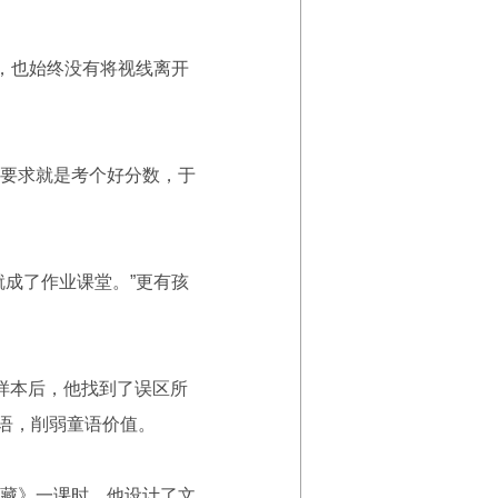
，也始终没有将视线离开
要求就是考个好分数，于
成了作业课堂。”更有孩
样本后，他找到了误区所
童语，削弱童语价值。
藏》一课时，他设计了文