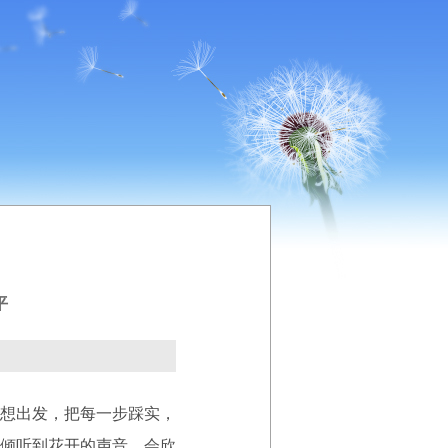
平
想出发，把每一步踩实，
倾听到花开的声音，会欣