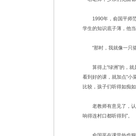
1990年，俞国平师
学生的知识底子薄，他当
“那时，我就像一只骆
算得上“绿洲”的，就
看到好的课，就加点“小
比较，孩子们听得如痴如
老教师有意见了，认为
响得连村口都听得到”。
俞国平在课堂外也狠下