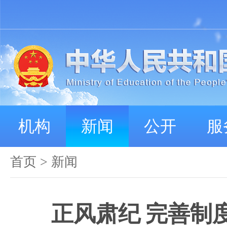
机构
新闻
公开
服
首页
>
新闻
正风肃纪 完善制