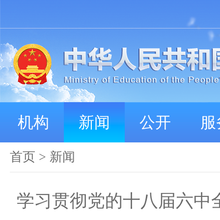
机构
新闻
公开
服
首页
>
新闻
学习贯彻党的十八届六中全