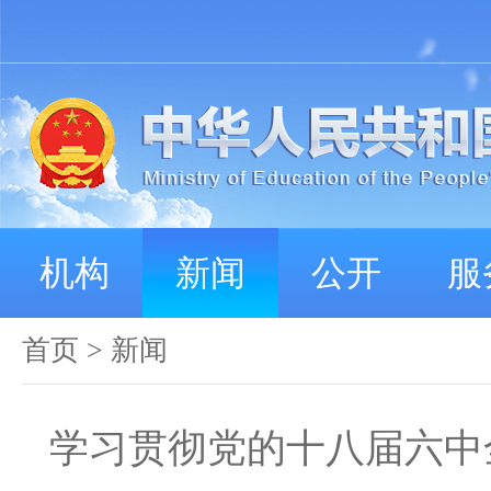
机构
新闻
公开
服
首页
>
新闻
学习贯彻党的十八届六中全