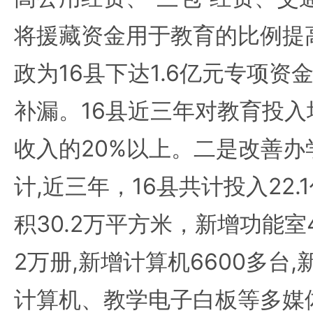
将援藏资金用于教育的比例提
政为16县下达1.6亿元专项
补漏。16县近三年对教育投
收入的20%以上。二是改善
计,近三年，16县共计投入22
积30.2万平方米，新增功能室4
2万册,新增计算机6600多台,
计算机、教学电子白板等多媒