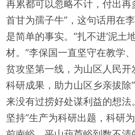
再累都可以忽略不计，付出再
首甘为孺子牛”，这句话用在
是简单的事实。“扎不进‘泥土
材。”李保国一直坚守在教学
贫攻坚第一线，为山区人民开
科研成果，助力山区乡亲拔除“
来没有过捞好处谋利益的想法
坚持“生产为科研出题，科研为
前南峪、平山葫芦峪到数不清